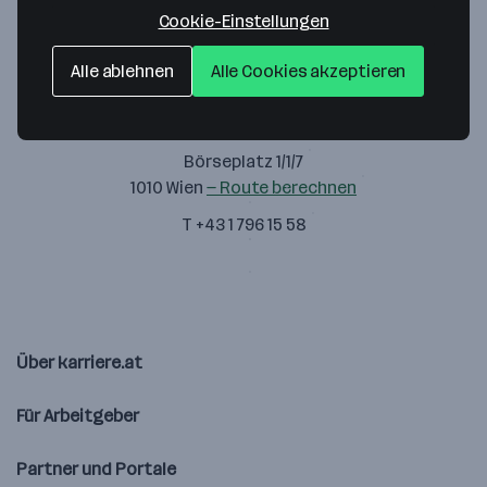
Cookie-Einstellungen
Alle ablehnen
Alle Cookies akzeptieren
STADTQUARTIER Real Estate Group
Börseplatz 1/1/7
1010 Wien
— Route berechnen
T +43 1 796 15 58
Über karriere.at
Für Arbeitgeber
Partner und Portale