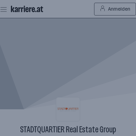
Zum
Anmelden
Seiteninhalt
springen
STADTQUARTIER Real Estate Group