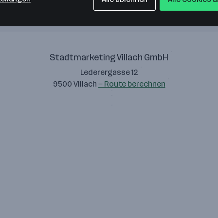
Stadtmarketing Villach GmbH
Lederergasse 12
9500 Villach
— Route berechnen