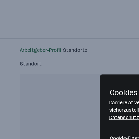
Arbeitgeber-Profil
Standorte
Standort
Cookies 
karriere.at 
sicherzustel
Datenschutz
Cookie-Eins