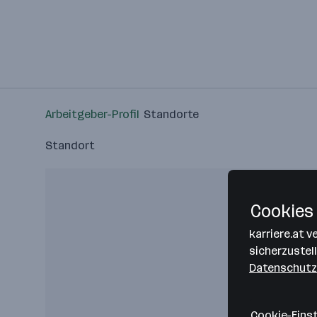
Arbeitgeber-Profil
Standorte
Standort
Cookies 
karriere.at 
sicherzustel
Datenschutz
Cookie-Eins