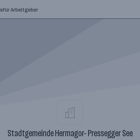
ns
Für Arbeitgeber
Stadtgemeinde Hermagor- Pressegger See