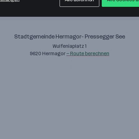
Stadtgemeinde Hermagor- Pressegger See
Wulfeniaplatz 1
9620 Hermagor
— Route berechnen