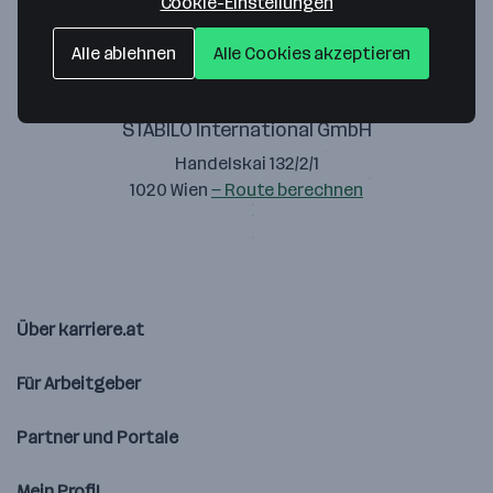
Cookie-Einstellungen
Alle ablehnen
Alle Cookies akzeptieren
STABILO International GmbH
Handelskai 132/2/1
1020 Wien
— Route berechnen
Über karriere.at
Für Arbeitgeber
Partner und Portale
Mein Profil