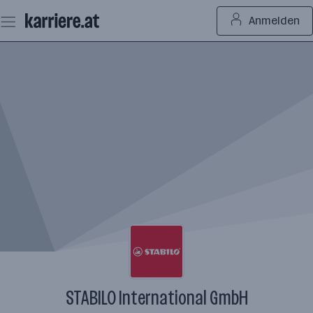
Zum
Anmelden
Seiteninhalt
springen
STABILO International GmbH