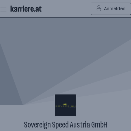
Zum
Anmelden
Seiteninhalt
springen
Sovereign Speed Austria GmbH