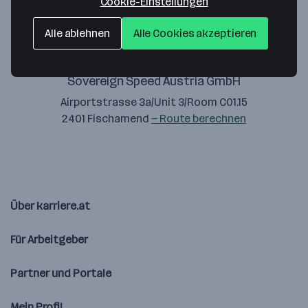
Cookie-Einstellungen
Alle ablehnen
Alle Cookies akzeptieren
Sovereign Speed Austria GmbH
Airportstrasse 3a/Unit 3/Room C01.15
2401 Fischamend
— Route berechnen
Über karriere.at
Für Arbeitgeber
Partner und Portale
Mein Profil