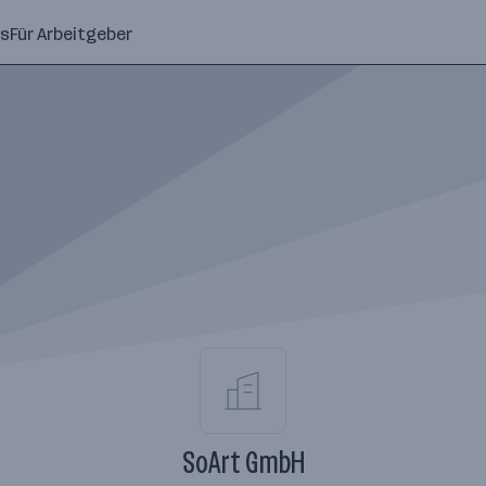
ns
Für Arbeitgeber
SoArt GmbH