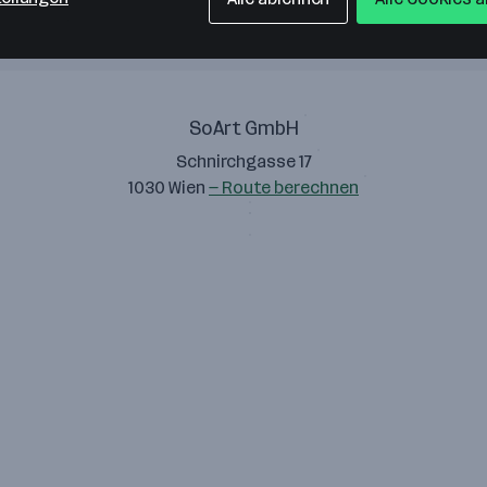
SoArt GmbH
Schnirchgasse 17
1030 Wien
— Route berechnen