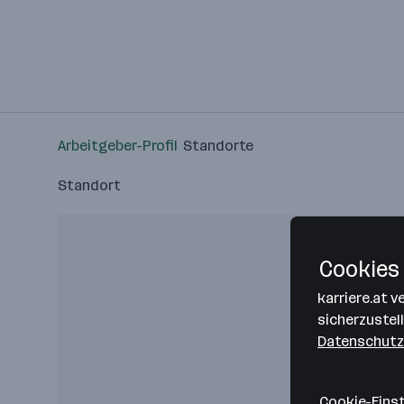
Arbeitgeber-Profil
Standorte
Standort
Cookies 
karriere.at 
sicherzustel
Datenschutz
Cookie-Eins