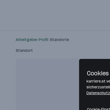
Arbeitgeber-Profil
Standorte
Standort
Cookies 
karriere.at 
sicherzustel
Datenschutz
Cookie-Eins