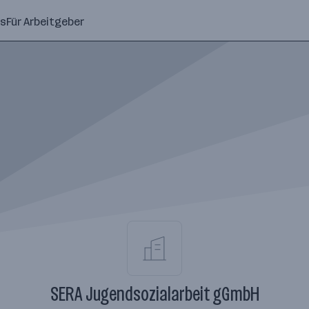
ns
Für Arbeitgeber
SERA Jugendsozialarbeit gGmbH