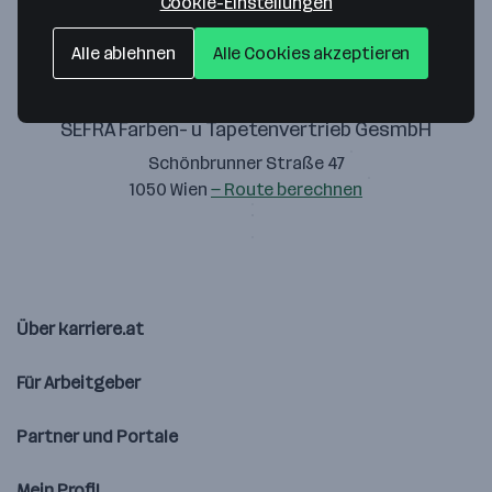
Cookie-Einstellungen
Alle ablehnen
Alle Cookies akzeptieren
SEFRA Farben- u Tapetenvertrieb GesmbH
Schönbrunner Straße 47
1050 Wien
— Route berechnen
Über karriere.at
Für Arbeitgeber
Partner und Portale
Mein Profil