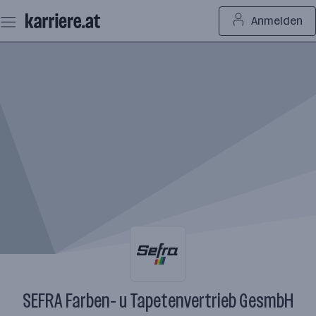
Zum
Anmelden
Seiteninhalt
springen
SEFRA Farben- u Tapetenvertrieb GesmbH