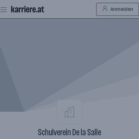
Zum
Anmelden
Seiteninhalt
springen
Schulverein De la Salle