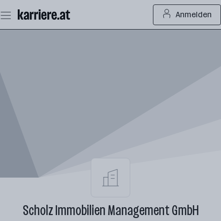
Zum
Anmelden
Seiteninhalt
springen
Scholz Immobilien Management GmbH