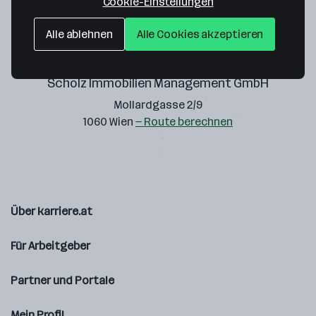
Cookie-Einstellungen
Alle ablehnen
Alle Cookies akzeptieren
Scholz Immobilien Management GmbH
Mollardgasse 2/9
1060 Wien
— Route berechnen
Über karriere.at
Für Arbeitgeber
Partner und Portale
Mein Profil