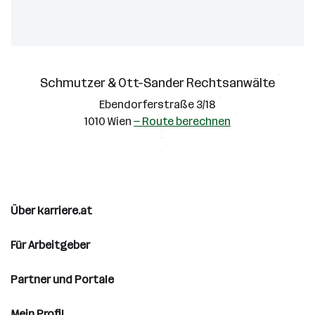
Schmutzer & Ott-Sander Rechtsanwälte
Ebendorferstraße 3/18
1010 Wien
— Route berechnen
Über karriere.at
Für Arbeitgeber
Partner und Portale
Mein Profil