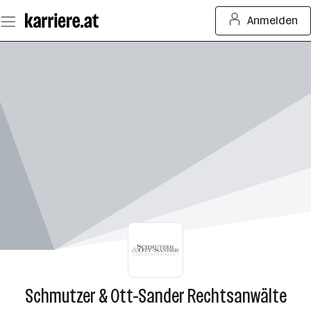
Zum
Anmelden
Seiteninhalt
springen
Schmutzer & Ott-Sander Rechtsanwälte