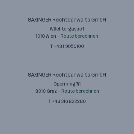
SAXINGER Rechtsanwalts GmbH
Wächtergasse 1
1010 Wien
— Route berechnen
T +43 1 9050100
SAXINGER Rechtsanwalts GmbH
Opernring 7/1
8010 Graz
— Route berechnen
T +43 316 822280