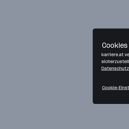
Cookies 
karriere.at 
sicherzustel
Datenschutz
Cookie-Eins