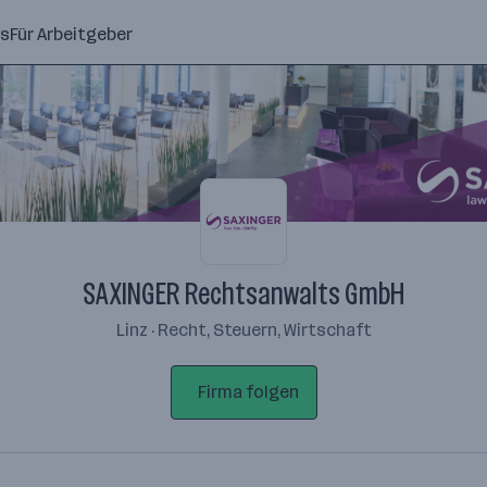
ns
Für Arbeitgeber
SAXINGER Rechtsanwalts GmbH
Linz · Recht, Steuern, Wirtschaft
Firma folgen