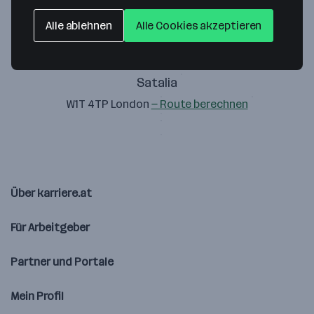
Alle ablehnen
Alle Cookies akzeptieren
Satalia
W1T 4TP London
— Route berechnen
Über karriere.at
Für Arbeitgeber
Partner und Portale
Mein Profil