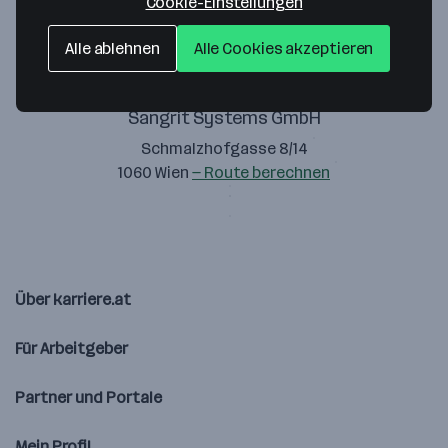
Cookie-Einstellungen
Alle ablehnen
Alle Cookies akzeptieren
Sangrit Systems GmbH
Schmalzhofgasse 8/14
1060 Wien
— Route berechnen
Über karriere.at
Für Arbeitgeber
Partner und Portale
Mein Profil