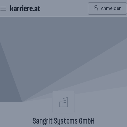
Zum
Anmelden
Seiteninhalt
springen
Sangrit Systems GmbH