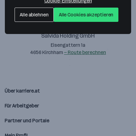
Cookie-Einstellungen
Alle ablehnen
Alle Cookies akzeptieren
Salvida Holding GmbH
Eisengattern 1a
4656 Kirchham
— Route berechnen
Über karriere.at
Für Arbeitgeber
Partner und Portale
Mein Profil