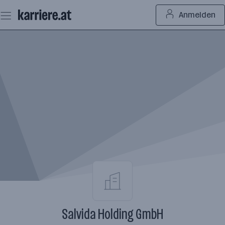
Zum
Anmelden
Seiteninhalt
springen
Salvida Holding GmbH