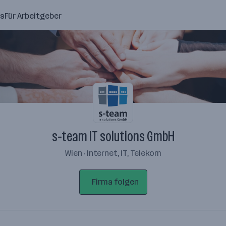
ns
Für Arbeitgeber
s-team IT solutions GmbH
Wien · Internet, IT, Telekom
Firma folgen