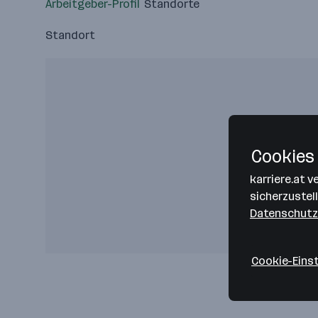
Arbeitgeber-Profil
Standorte
Standort
Cookies 
karriere.at 
sicherzustel
Datenschutz
Cookie-Eins