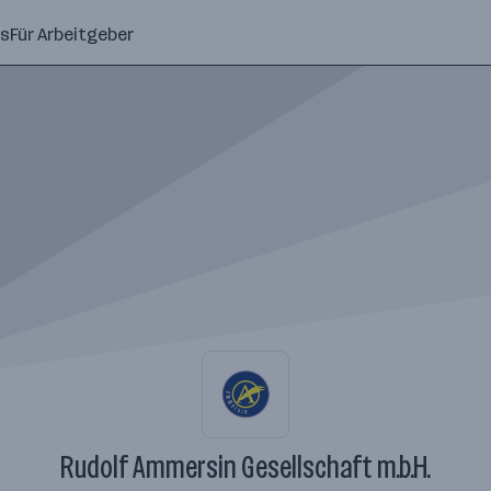
ns
Für Arbeitgeber
Rudolf Ammersin Gesellschaft m.b.H.