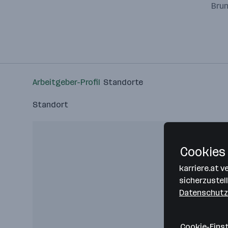
Brun
Arbeitgeber-Profil
Standorte
Standort
Cookies 
karriere.at 
sicherzustel
Datenschutz
Cookie-Eins