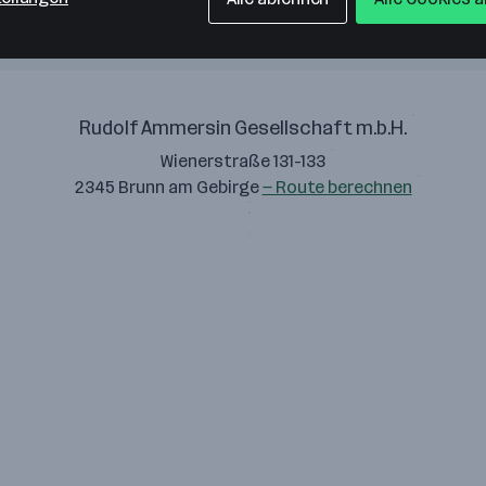
Rudolf Ammersin Gesellschaft m.b.H.
Wienerstraße 131-133
2345 Brunn am Gebirge
— Route berechnen