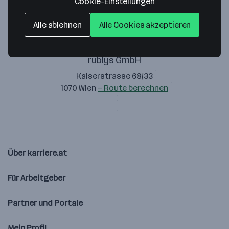
Cookie-Einstellungen
Alle ablehnen
Alle Cookies akzeptieren
rublys GmbH
Kaiserstrasse 68/33
1070 Wien
— Route berechnen
Über karriere.at
Für Arbeitgeber
Partner und Portale
Mein Profil