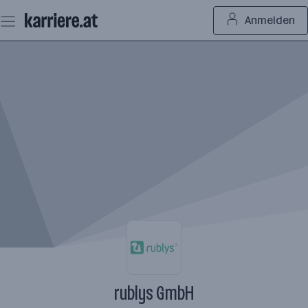
Zum
Anmelden
Seiteninhalt
springen
rublys GmbH