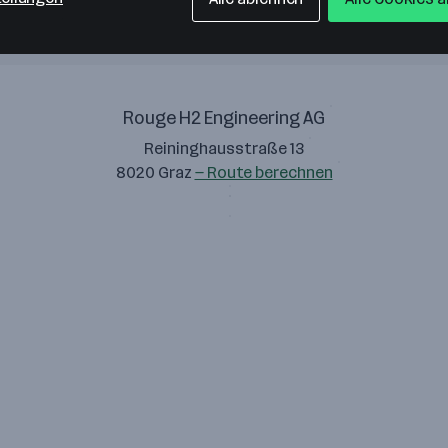
Rouge H2 Engineering AG
Reininghausstraße 13
8020 Graz
— Route berechnen