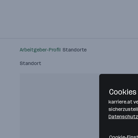
Arbeitgeber-Profil
Standorte
Standort
Cookies 
karriere.at 
sicherzustel
Datenschutz
Cookie-Eins