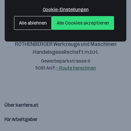
Zustimmung geben
Cookie-Einstellungen
Alle ablehnen
Alle Cookies akzeptieren
ROTHENBERGER Werkzeuge und Maschinen
Handelsgesellschaft m.b.H.
Gewerbeparkstrasse 9
5081 Anif
— Route berechnen
Über karriere.at
Für Arbeitgeber