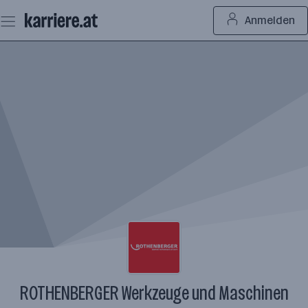
Zum
Anmelden
Seiteninhalt
springen
ROTHENBERGER Werkzeuge und Maschinen