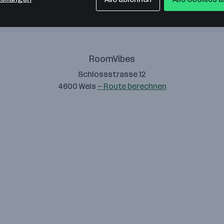
RoomVibes
Schlossstrasse 12
4600 Wels
— Route berechnen