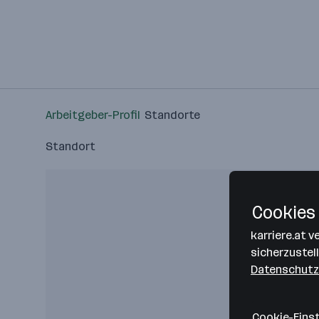
Arbeitgeber-Profil
Standorte
Standort
Cookies 
karriere.at 
sicherzustel
Datenschutz
Cookie-Eins