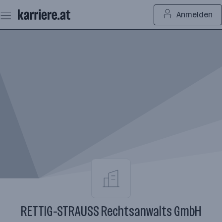
Zum
Anmelden
Seiteninhalt
springen
RETTIG-STRAUSS Rechtsanwalts GmbH