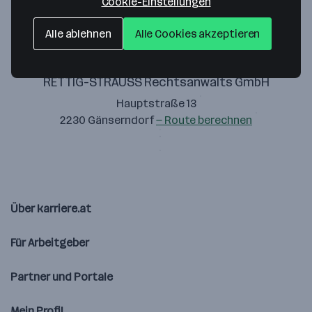
Cookie-Einstellungen
Alle ablehnen
Alle Cookies akzeptieren
RETTIG-STRAUSS Rechtsanwalts GmbH
Hauptstraße 13
2230 Gänserndorf
— Route berechnen
Über karriere.at
Für Arbeitgeber
Partner und Portale
Mein Profil