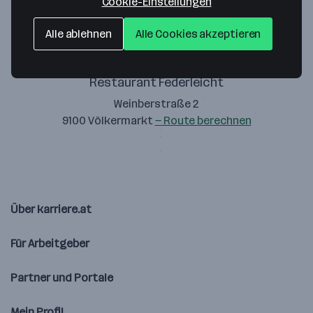
Cookie-Einstellungen
Alle ablehnen
Alle Cookies akzeptieren
Restaurant Federleicht
Weinberstraße 2
9100 Völkermarkt
— Route berechnen
Über karriere.at
Für Arbeitgeber
Partner und Portale
Mein Profil