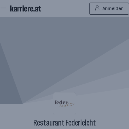
Zum
Anmelden
Seiteninhalt
springen
Restaurant Federleicht