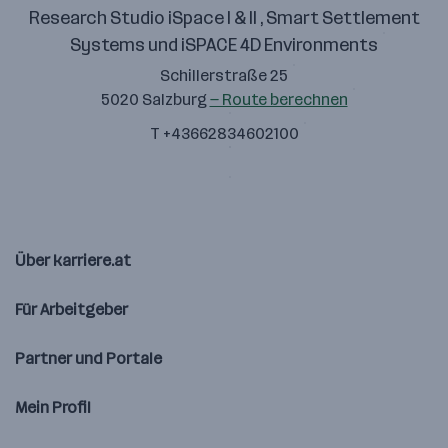
Research Studio iSpace I & II , Smart Settlement
Systems und iSPACE 4D Environments
Schillerstraße 25
5020 Salzburg
— Route berechnen
T +43662834602100
Über karriere.at
Für Arbeitgeber
Partner und Portale
Mein Profil