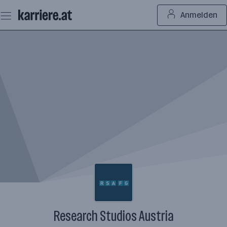
Zum
Anmelden
Seiteninhalt
springen
Research Studios Austria