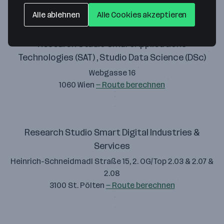
Alle ablehnen
Alle Cookies akzeptieren
Research Studio Smart Applications
Technologies (SAT) , Studio Data Science (DSc)
Webgasse 16
1060 Wien
— Route berechnen
Research Studio Smart Digital Industries &
Services
Heinrich-Schneidmadl Straße 15, 2. OG/Top 2.03 & 2.07 &
2.08
3100 St. Pölten
— Route berechnen