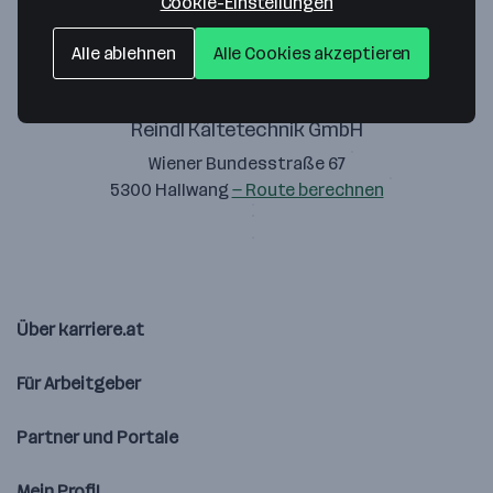
Cookie-Einstellungen
Alle ablehnen
Alle Cookies akzeptieren
Reindl Kältetechnik GmbH
Wiener Bundesstraße 67
5300 Hallwang
— Route berechnen
Über karriere.at
Für Arbeitgeber
Partner und Portale
Mein Profil