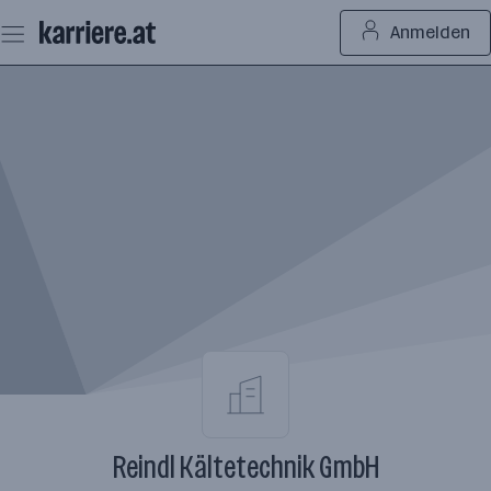
Zum
Anmelden
Seiteninhalt
springen
Reindl Kältetechnik GmbH