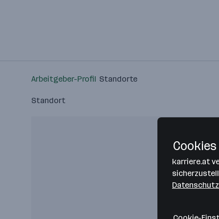
Arbeitgeber-Profil
Standorte
Standort
Cookies 
karriere.at 
sicherzustel
Datenschutz
Cookie-Eins