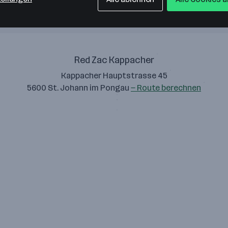
Red Zac Kappacher
Kappacher Hauptstrasse 45
5600 St. Johann im Pongau
— Route berechnen