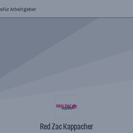
ns
Für Arbeitgeber
Red Zac Kappacher