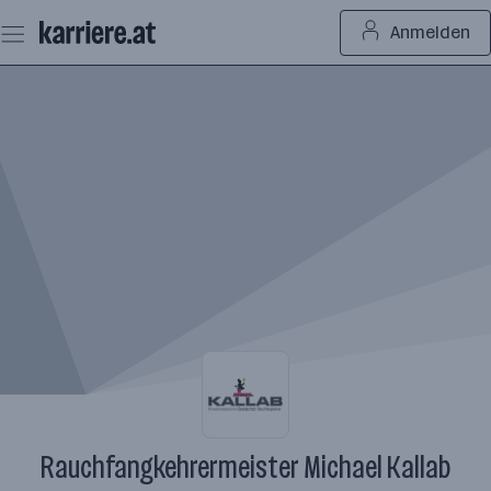
Zum
Anmelden
Seiteninhalt
springen
Rauchfangkehrermeister Michael Kallab