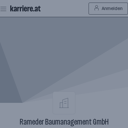
Zum
Anmelden
Seiteninhalt
springen
Rameder Baumanagement GmbH