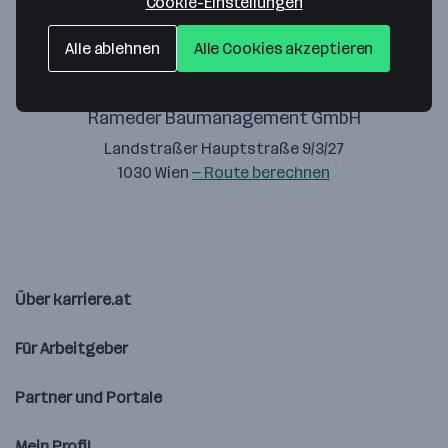
Cookie-Einstellungen
Alle ablehnen
Alle Cookies akzeptieren
Rameder Baumanagement GmbH
Landstraßer Hauptstraße 9/3/27
1030 Wien
— Route berechnen
Über karriere.at
Für Arbeitgeber
Partner und Portale
Mein Profil