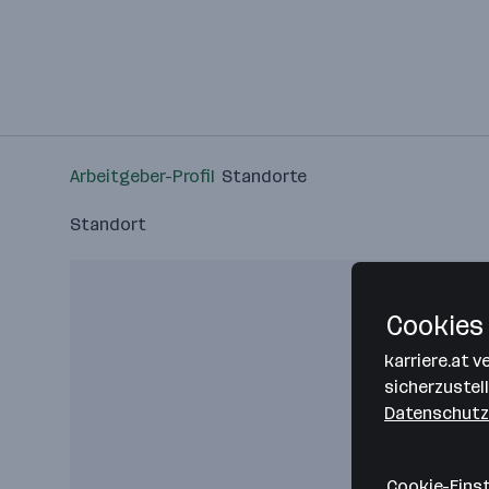
Arbeitgeber-Profil
Standorte
Standort
Cookies 
karriere.at 
sicherzustel
Datenschutz
Cookie-Eins