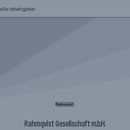
ns
Für Arbeitgeber
Rahmqvist Gesellschaft m.b.H.