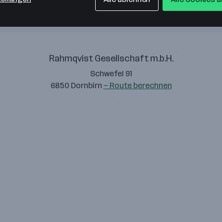
Rahmqvist Gesellschaft m.b.H.
Schwefel 91
6850 Dornbirn
— Route berechnen