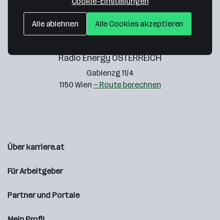
Cookie-Einstellungen
Alle ablehnen
Alle Cookies akzeptieren
Radio Energy ÖSTERREICH
Gablenzg 11/4
1150 Wien
— Route berechnen
Über karriere.at
Für Arbeitgeber
Partner und Portale
Mein Profil