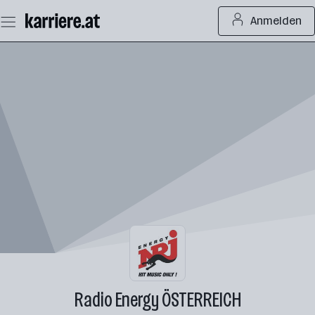
Zum
Anmelden
Seiteninhalt
springen
Radio Energy ÖSTERREICH