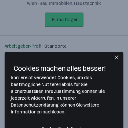
Wien · Bau, Immobilien, Haustechnik
Firma folgen
Arbeitgeber-Profil
Standorte
Standort
Cookies machen alles besser!
karriere.at verwendet Cookies, um das
bestmögliche Nutzererlebnis für Sie
sicherzustellen. Ihre Zustimmung können Sie
Bitte stimme unseren Cookie-
jederzeit
widerrufen.
In unserer
Richtlinien zu, um diese Karte
Datenschutzerklärung
können Sie weitere
anzuzeigen.
Informationen nachlesen.
Zustimmung geben