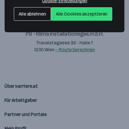
Cookie-Einstellungen
Alle ablehnen
Alle Cookies akzeptieren
PS - Klima Installationsges.m.b.H.
Travaiatagasse 33 - Halle 7
1230 Wien
— Route berechnen
Über karriere.at
Für Arbeitgeber
Partner und Portale
Mein Profil