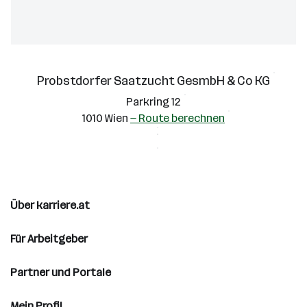
Probstdorfer Saatzucht GesmbH & Co KG
Parkring 12
1010 Wien
— Route berechnen
Über karriere.at
Für Arbeitgeber
Partner und Portale
Mein Profil