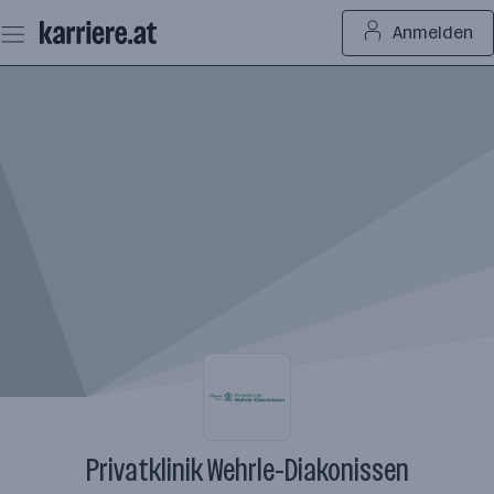
Zum
Anmelden
Seiteninhalt
springen
Privatklinik Wehrle-Diakonissen