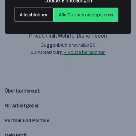
Cookie-Einstellungen
Alle ablehnen
Alle Cookies akzeptieren
Privatklinik Wehrle-Diakonissen
Guggenbichlerstraße 20
5020 Salzburg
— Route berechnen
Über karriere.at
Für Arbeitgeber
Partner und Portale
Mein Profil