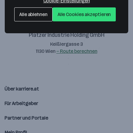
Cookie-Einstellungen
Alle ablehnen
Alle Cookies akzeptieren
Platzer Industrie Holding GmbH
Keißlergasse 3
1130 Wien
— Route berechnen
Über karriere.at
Für Arbeitgeber
Partner und Portale
Mein Profil