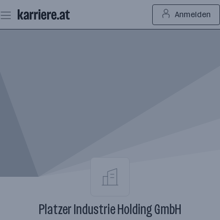
Zum
Anmelden
Seiteninhalt
springen
Platzer Industrie Holding GmbH