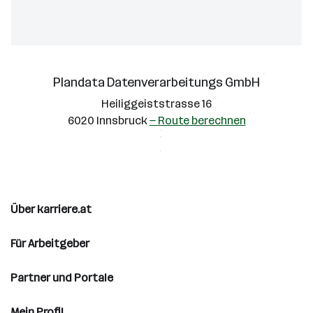
Plandata Datenverarbeitungs GmbH
Heiliggeiststrasse 16
6020 Innsbruck
— Route berechnen
Über karriere.at
Für Arbeitgeber
Partner und Portale
Mein Profil