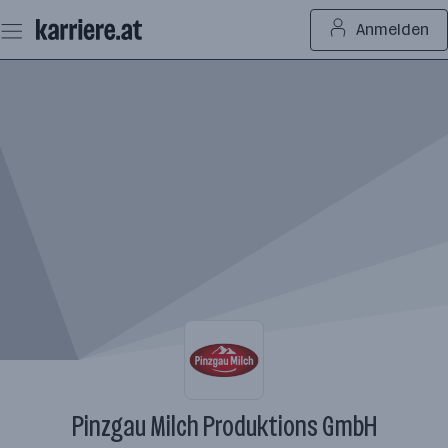
Zum
Anmelden
Seiteninhalt
springen
Pinzgau Milch Produktions GmbH