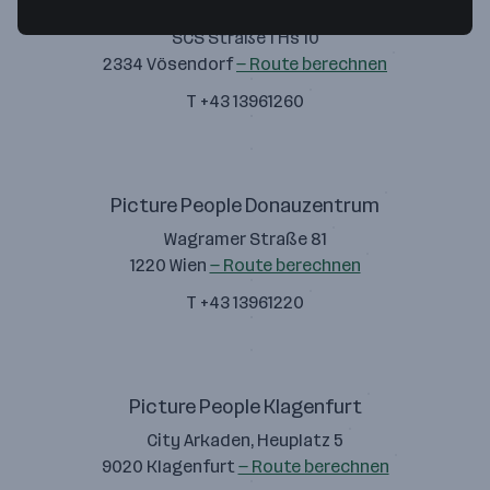
Picture People
SCS Straße 1 Hs 10
2334 Vösendorf
— Route berechnen
T +43 13961260
Picture People Donauzentrum
Wagramer Straße 81
1220 Wien
— Route berechnen
T +43 13961220
Picture People Klagenfurt
City Arkaden, Heuplatz 5
9020 Klagenfurt
— Route berechnen