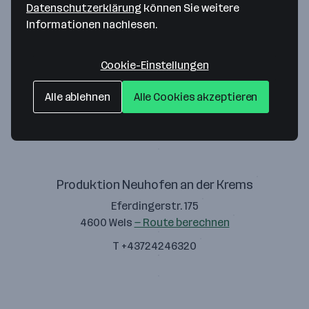
Datenschutzerklärung
können Sie weitere
Informationen nachlesen.
Cookie-Einstellungen
Ziegelwerk Pichler Wels Gesellschaft m.b.H.
Alle ablehnen
Alle Cookies akzeptieren
Eferdingerstr. 175
4600 Wels
— Route berechnen
Produktion Neuhofen an der Krems
Eferdingerstr. 175
4600 Wels
— Route berechnen
T +43724246320