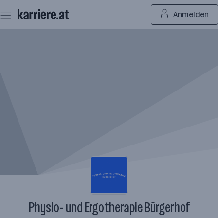
Zum
Anmelden
Seiteninhalt
springen
Physio- und Ergotherapie Bürgerhof