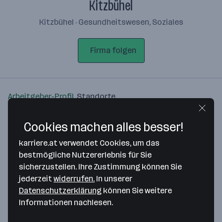
Kitzbühel
Kitzbühel · Gesundheitswesen, Soziales
Firma folgen
Arbeitgeber-Profil
Standorte
Standort
Cookies machen alles besser!
karriere.at verwendet Cookies, um das
bestmögliche Nutzererlebnis für Sie
sicherzustellen. Ihre Zustimmung können Sie
jederzeit
widerrufen.
In unserer
Bitte stimme unseren Cookie-
Datenschutzerklärung
können Sie weitere
Richtlinien zu, um diese Karte
Informationen nachlesen.
anzuzeigen.