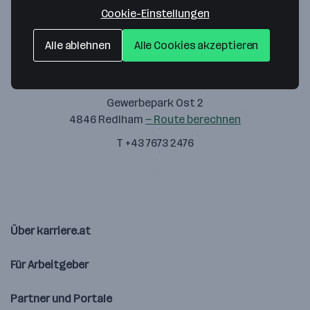
Cookie-Einstellungen
Alle ablehnen
Alle Cookies akzeptieren
Pesendorfer Bau GmbH
Gewerbepark Ost 2
4846 Redlham
— Route berechnen
T +43 7673 2476
Über karriere.at
Für Arbeitgeber
Partner und Portale