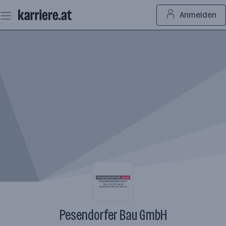
Zum
Anmelden
Seiteninhalt
springen
Pesendorfer Bau GmbH