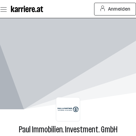
Zum
Anmelden
Seiteninhalt
springen
Paul Immobilien. Investment. GmbH