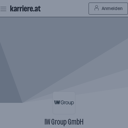
Zum
Anmelden
Seiteninhalt
springen
IW Group GmbH