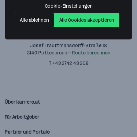
Cookie-Einstellungen
Alle ablehnen
Alle Cookies akzeptieren
IW Group GmbH
Josef Trauttmansdorff-Straße 18
3140 Pottenbrunn
— Route berechnen
T +43 2742 43 208
Über karriere.at
Für Arbeitgeber
Partner und Portale