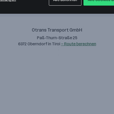
Otrans Transport GmbH
Paß-Thurn-Straße 25
6372 Oberndorf in Tirol
— Route berechnen