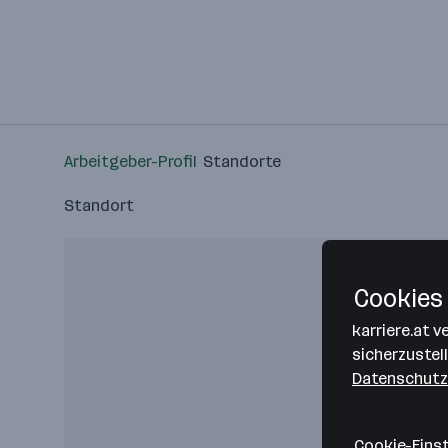
Arbeitgeber-Profil
Standorte
Standort
Cookies 
karriere.at 
sicherzustel
Datenschutz
Cookie-Eins