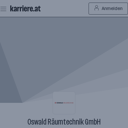
Zum
Anmelden
Seiteninhalt
springen
Oswald Räumtechnik GmbH