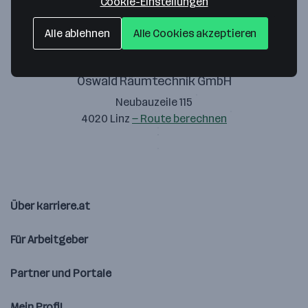
Cookie-Einstellungen
Alle ablehnen
Alle Cookies akzeptieren
Oswald Räumtechnik GmbH
Neubauzeile 115
4020 Linz
— Route berechnen
Über karriere.at
Für Arbeitgeber
Partner und Portale
Mein Profil