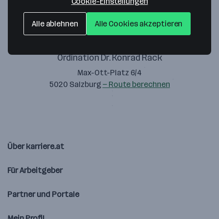
Cookie-Einstellungen
Alle ablehnen
Alle Cookies akzeptieren
Ordination Dr. Konrad Rack
Max-Ott-Platz 6/4
5020 Salzburg
— Route berechnen
Über karriere.at
Für Arbeitgeber
Partner und Portale
Mein Profil