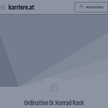
Zum
Anmelden
Seiteninhalt
springen
Ordination Dr. Konrad Rack