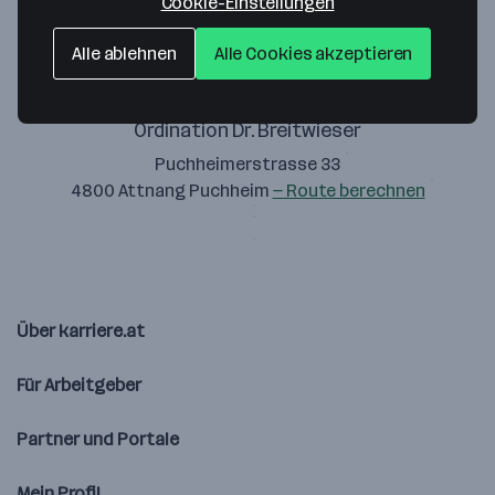
Cookie-Einstellungen
Alle ablehnen
Alle Cookies akzeptieren
Ordination Dr. Breitwieser
Puchheimerstrasse 33
4800 Attnang Puchheim
— Route berechnen
Über karriere.at
Für Arbeitgeber
Partner und Portale
Mein Profil