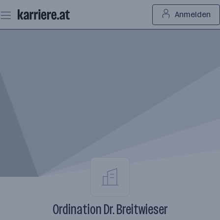
Zum
Anmelden
Seiteninhalt
springen
Ordination Dr. Breitwieser