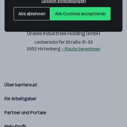
Cookie-Einstellungen
Alle ablehnen
Alle Cookies akzeptieren
Orasis Industries Holding GmbH
Leobersdorfer Straße 31-33
2552 Hirtenberg
— Route berechnen
Über karriere.at
Für Arbeitgeber
Partner und Portale
Mein Profil