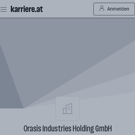
Zum
Anmelden
Seiteninhalt
springen
Orasis Industries Holding GmbH