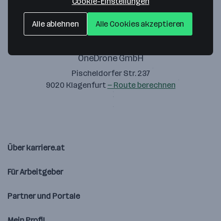
Cookie-Einstellungen
Alle ablehnen
Alle Cookies akzeptieren
OneDrone GmbH
Pischeldorfer Str. 237
9020 Klagenfurt
— Route berechnen
Über karriere.at
Für Arbeitgeber
Partner und Portale
Mein Profil