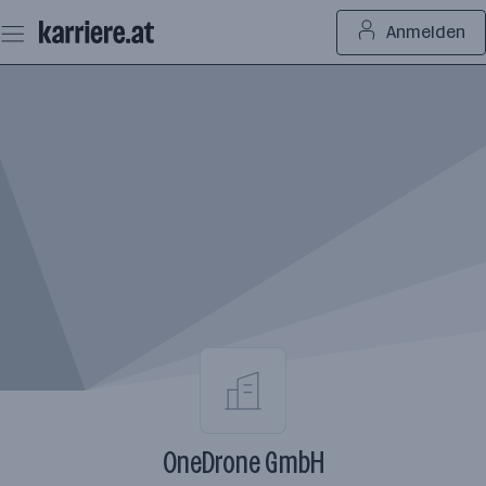
Zum
Anmelden
Seiteninhalt
springen
OneDrone GmbH