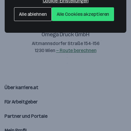
Cookie-Einstellungen
Alle ablehnen
Alle Cookies akzeptieren
Omega Druck GmbH
Altmannsdorfer Straße 154-156
1230 Wien
— Route berechnen
Über karriere.at
Für Arbeitgeber
Partner und Portale
Mein Profil