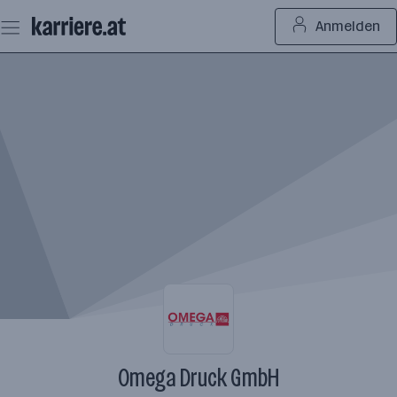
Zum
Anmelden
Seiteninhalt
springen
Omega Druck GmbH