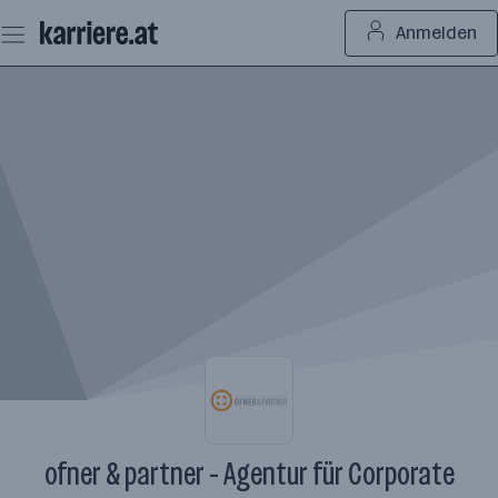
Zum
Anmelden
Seiteninhalt
springen
ofner & partner - Agentur für Corporate