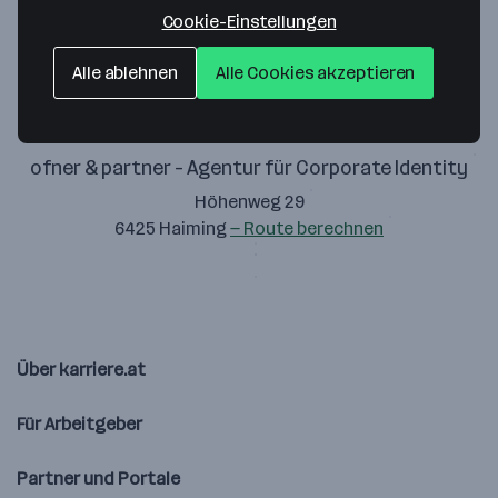
Zustimmung geben
Cookie-Einstellungen
Alle ablehnen
Alle Cookies akzeptieren
ofner & partner - Agentur für Corporate Identity
Höhenweg 29
6425 Haiming
— Route berechnen
Über karriere.at
Für Arbeitgeber
Partner und Portale