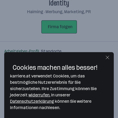
Identity
Haiming · Werbung, Marketing, PR
Firma folgen
Arbeitgeber-Profil
Standorte
Standort
Cookies machen alles besser!
karriere.at verwendet Cookies, um das
bestmögliche Nutzererlebnis für Sie
sicherzustellen. Ihre Zustimmung können Sie
jederzeit
widerrufen.
In unserer
Bitte stimme unseren Cookie-
Datenschutzerklärung
können Sie weitere
Richtlinien zu, um diese Karte
Informationen nachlesen.
anzuzeigen.